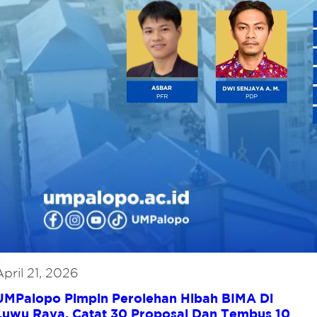
April 21, 2026
UMPalopo Pimpin Perolehan Hibah BIMA Di
Luwu Raya, Catat 30 Proposal Dan Tembus 10