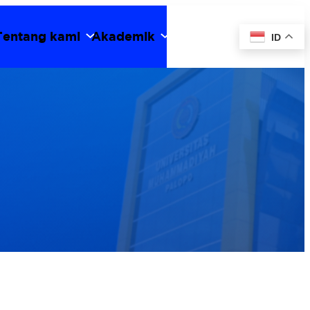
Tentang kami
Akademik
ID