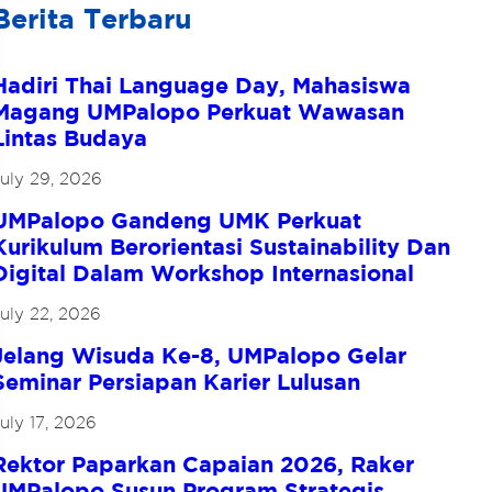
Berita Terbaru
Hadiri Thai Language Day, Mahasiswa
Magang UMPalopo Perkuat Wawasan
Lintas Budaya
July 29, 2026
UMPalopo Gandeng UMK Perkuat
Kurikulum Berorientasi Sustainability Dan
Digital Dalam Workshop Internasional
uly 22, 2026
Jelang Wisuda Ke-8, UMPalopo Gelar
Seminar Persiapan Karier Lulusan
uly 17, 2026
Rektor Paparkan Capaian 2026, Raker
UMPalopo Susun Program Strategis