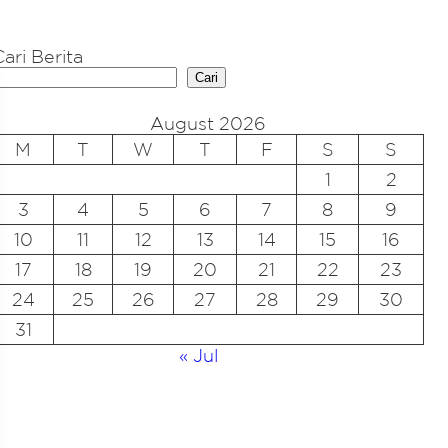
Cari Berita
Cari
August 2026
M
T
W
T
F
S
S
1
2
3
4
5
6
7
8
9
10
11
12
13
14
15
16
17
18
19
20
21
22
23
24
25
26
27
28
29
30
31
« Jul