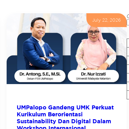
July 22, 2026
UMPalopo Gandeng UMK Perkuat
Kurikulum Berorientasi
Sustainability Dan Digital Dalam
Workshop Internasional