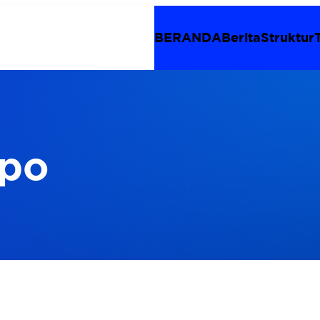
BERANDA
Berita
Struktur
po